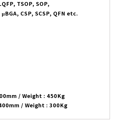
LQFP, TSOP, SOP,
, CSP, SCSP, QFN etc.
mm / Weight : 450Kg
00mm / Weight : 300Kg