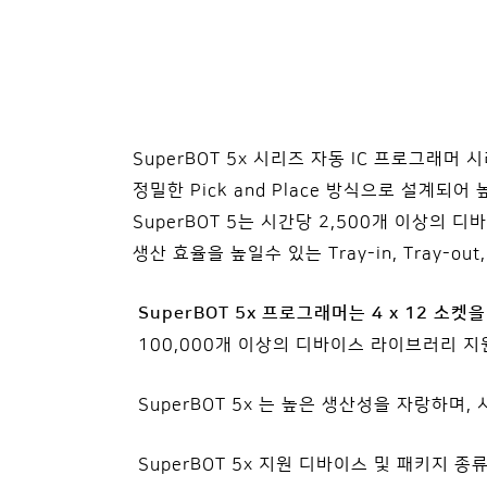
SuperBOT 5x 시리즈 자동 IC 프로그래머
시
정밀한 Pick and Place 방식으로 설계되어 높
SuperBOT 5는 시간당 2,500개 이상의 디
생산 효율을 높일수 있는 Tray-in
, Tray-ou
SuperBOT 5x 프로그래머는 4 x 12 
100,000개 이상의 디바이스 라이브러리 지원하
SuperBOT 5x 는 높은 생산성을 자랑하며,
SuperBOT 5x 지원 디바이스 및 패키지 종