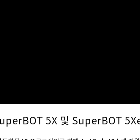
uperBOT 5X 및 SuperBOT 5