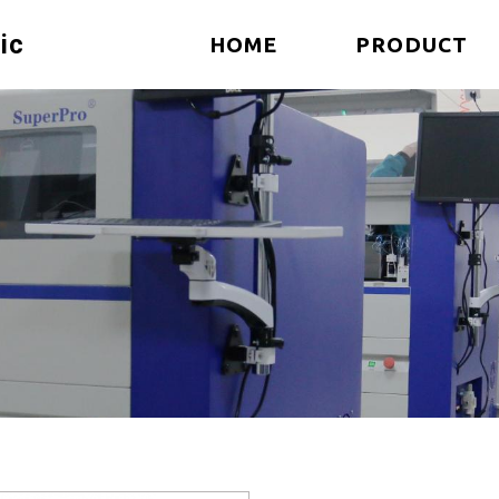
ic
HOME
PRODUCT